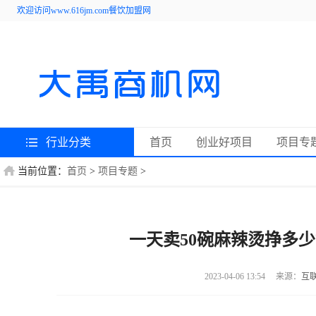
欢迎访问www.616jm.com餐饮加盟网
行业分类
首页
创业好项目
项目专
当前位置：
首页
>
项目专题
>
一天卖50碗麻辣烫挣多少
2023-04-06 13:54
来源：
互