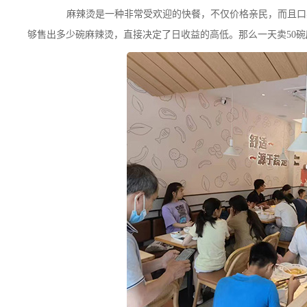
麻辣烫是一种非常受欢迎的快餐，不仅价格亲民，而且口感
够售出多少碗麻辣烫，直接决定了日收益的高低。那么一天卖50碗