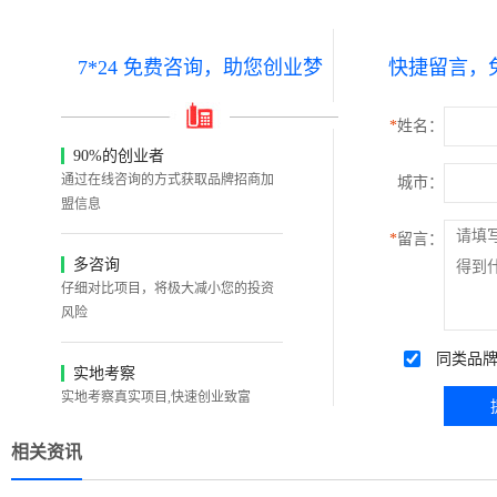
7*24 免费咨询，助您创业梦
快捷留言，
*
姓名：
90%的创业者
通过在线咨询的方式获取品牌招商加
城市：
盟信息
*
留言：
多咨询
仔细对比项目，将极大减小您的投资
风险
同类品牌
实地考察
实地考察真实项目,快速创业致富
相关资讯