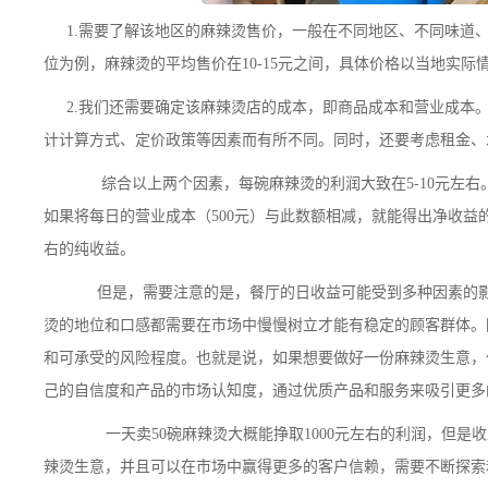
1.需要了解该地区的麻辣烫售价，一般在不同地区、不同味道
位为例，麻辣烫的平均售价在10-15元之间，具体价格以当地实际
2.我们还需要确定该麻辣烫店的成本，即商品成本和营业成本。
计计算方式、定价政策等因素而有所不同。同时，还要考虑租金、
综合以上两个因素，每碗麻辣烫的利润大致在5-10元左右。也
如果将每日的营业成本（500元）与此数额相减，就能得出净收益
右的纯收益。
但是，需要注意的是，餐厅的日收益可能受到多种因素的影
烫的地位和口感都需要在市场中慢慢树立才能有稳定的顾客群体。
和可承受的风险程度。也就是说，如果想要做好一份麻辣烫生意，
己的自信度和产品的市场认知度，通过优质产品和服务来吸引更多
一天卖50碗麻辣烫大概能挣取1000元左右的利润，但是
辣烫生意，并且可以在市场中赢得更多的客户信赖，需要不断探索