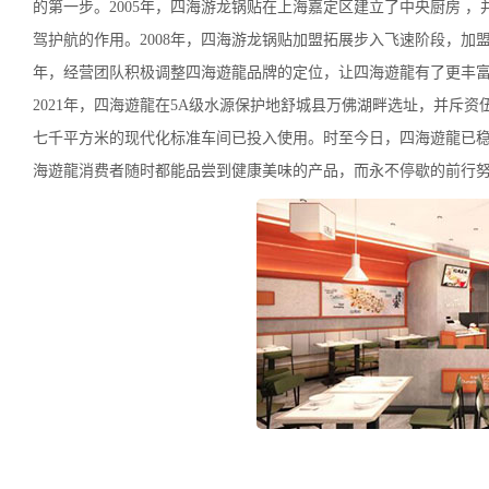
的第一步。2005年，四海游龙锅贴在上海嘉定区建立了中央厨房 
驾护航的作用。2008年，四海游龙锅贴加盟拓展步入飞速阶段，加
年，经营团队积极调整四海遊龍品牌的定位，让四海遊龍有了更丰富的
2021年，四海遊龍在5A级水源保护地舒城县万佛湖畔选址，并斥
七千平方米的现代化标准车间已投入使用。时至今日，四海遊龍已稳
海遊龍消费者随时都能品尝到健康美味的产品，而永不停歇的前行