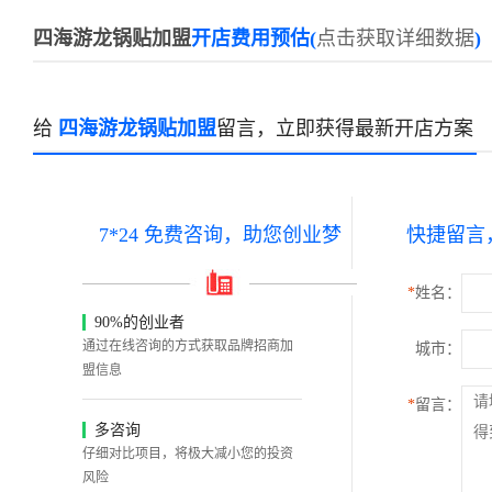
四海游龙锅贴加盟
开店费用预估(
点击获取详细数据
)
给
四海游龙锅贴加盟
留言，立即获得最新开店方案
7*24 免费咨询，助您创业梦
快捷留言
*
姓名：
90%的创业者
通过在线咨询的方式获取品牌招商加
城市：
盟信息
*
留言：
多咨询
仔细对比项目，将极大减小您的投资
风险