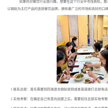
如果你对餐饮行业感兴趣，想要在这个行业中寻找商机，那么
以锅贴为主打产品的连锁餐饮品牌，拥有着广泛的市场和良好的口
1.联系总部：首先需要到四海游龙锅贴官网或者直接拨打总部电
2.实地考察：在确定自己有意向加盟之后，需要前往总部实地考