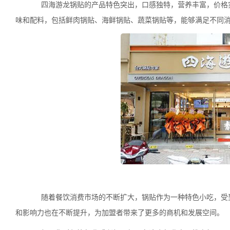
四海游龙锅贴的产品特色突出，口感独特，营养丰富，价格实
味和配料，包括鲜肉锅贴、海鲜锅贴、蔬菜锅贴等，能够满足不同
随着餐饮消费市场的不断扩大，锅贴作为一种特色小吃，受到
和影响力也在不断提升，为加盟者带来了更多的商机和发展空间。