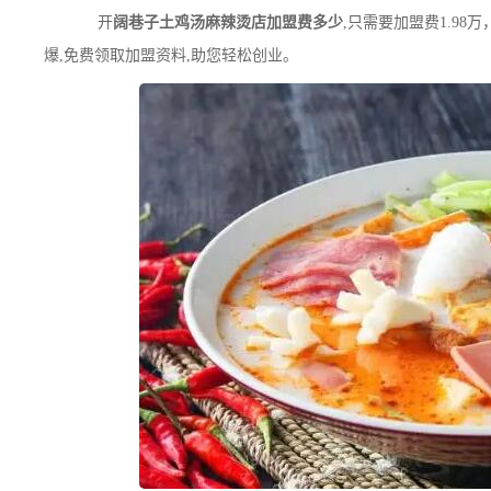
开
阔巷子土鸡汤麻辣烫店加盟费多少
,只需要加盟费1.98
爆,免费领取加盟资料,助您轻松创业。