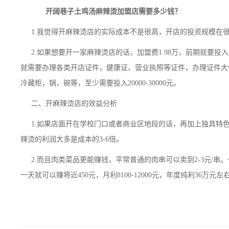
开阔巷子土鸡汤麻辣烫加盟店需要多少钱？
1.我觉得开麻辣烫店的实际成本不是很高，开店的投资规模在
2.如果想要开一家麻辣烫店的话，加盟费1.98万，前期就要
就需要办理各类开店证件，健康证、营业执照等证件，办理证件大体上
冷藏柜，锅，碗等，至少需要投入20000-30000元。
二、开麻辣烫店的效益分析
1.如果店面开在学校门口或者商业区地段的话，再加上独具特
辣烫的利润大多是成本的3-6倍。
2.而且肉类菜品更能赚钱，平常普通的肉串可以卖到2-3元/串。
一天就可以赚将近450元，月利8100-12000元，年度纯利36