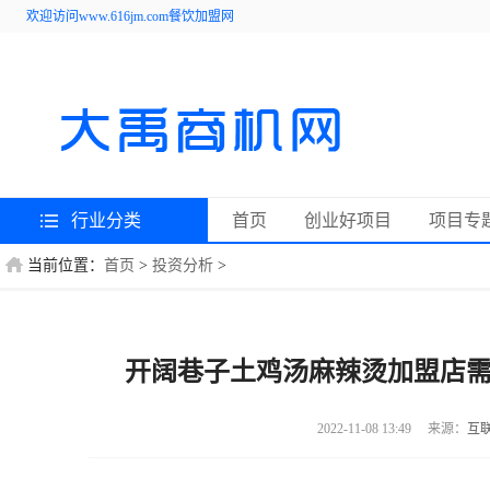
欢迎访问www.616jm.com餐饮加盟网
行业分类
首页
创业好项目
项目专
当前位置：
首页
>
投资分析
>
开阔巷子土鸡汤麻辣烫加盟店需要
2022-11-08 13:49
来源：
互