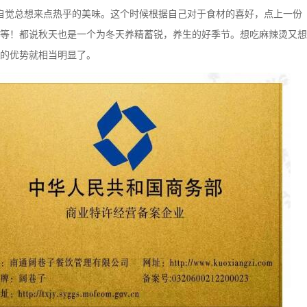
觉总想来点热乎的美味。这个时候根据自己对于食材的喜好，点上一份
等！都说秋天也是一个为冬天养精蓄锐，养生的好季节。想吃麻辣烫又想
的优势就相当明显了。