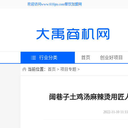
欢迎访问www.616jm.com餐饮加盟网
行业分类
首页
创业好项目
当前位置：
首页
>
项目专题
>
阔巷子土鸡汤麻辣烫用匠
2022-11-10 11:11