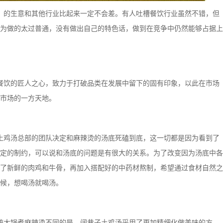
的生意和其他行业比起来一定不会差。有人吐槽餐饮行业虽然不错，但
为做的太过普通，没有做出自己的特色话，做到在竞争中仍然能够占据上
饮的匠人之心，致力于打破品类在发展中留下的固有印象，以此在市场
市场的一方天地。
鸡汤总部的团队决定和麻辣烫的汤底死磕到底，这一切都是因为看到了
定的制约，可以说和汤底的问题是有很大的关系。为了改变因为汤底中各
了新鲜的肉鸡和牛骨，再加入搭配好的中药材熬制，希望通过食材自然之
候，想喝汤就喝汤。
大锅煮麻辣烫不同的是，阔巷子土鸡汤采用了更加精细化做美味的方