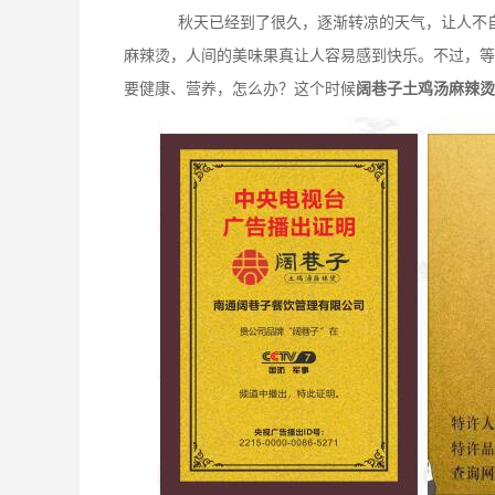
秋天已经到了很久，逐渐转凉的天气，让人不自
麻辣烫，人间的美味果真让人容易感到快乐。不过，等
要健康、营养，怎么办？这个时候
阔巷子土鸡汤麻辣烫