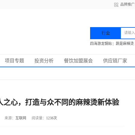
品牌推广
行业
四海游龙锅贴
|
蔬是麻辣烫
项目专题
投资分析
餐饮加盟展会
供应链厂家
人之心，打造与众不同的麻辣烫新体验
来源：
互联网
阅读量：
1238次