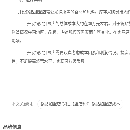
五、库存采购
开设锅贴加盟店需要采购所需的食材和原料。库存采购费用大约
开设锅贴加盟店的总体成本大约在30万元左右。对于锅贴加盟
利润情况会因地区、品牌、店铺规模等因素而有所变化。在实际经
影响。
开设锅贴加盟店需要认真考虑成本因素和利润情况。投资者
划，不断提高经营水平，实现可持续发展。
本文关键词：
锅贴加盟店
锅贴加盟店利润
锅贴加盟店成本
品牌信息