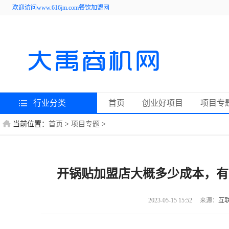
欢迎访问www.616jm.com餐饮加盟网
行业分类
首页
创业好项目
项目专
当前位置：
首页
>
项目专题
>
开锅贴加盟店大概多少成本，有
2023-05-15 15:52
来源：
互