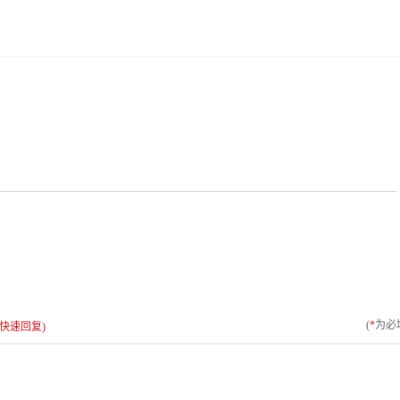
(
*
为必
快速回复)