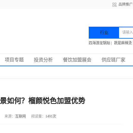
品牌推广
行业
四海游龙锅贴
|
蔬是麻辣烫
项目专题
投资分析
餐饮加盟展会
供应链厂家
景如何？榴颜悦色加盟优势
来源：
互联网
阅读量：
1491次