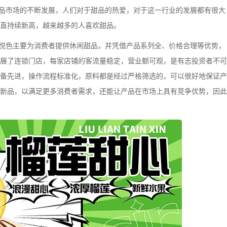
市场的不断发展，人们对于甜品的热爱，对于这一行业的发展都有很大
直持续新高，越来越多的人喜欢甜品。
色主要为消费者提供休闲甜品，并凭借产品系列全、价格合理等优势，
展了连锁门店，每家店铺的客流量稳定，营业额可观，是有志投资者不可
备先进，操作流程标准化，原料都是经过严格筛选的，可以很好地保证产
新品，以满足更多消费者需求，还能让产品在市场上具有竞争优势，因此