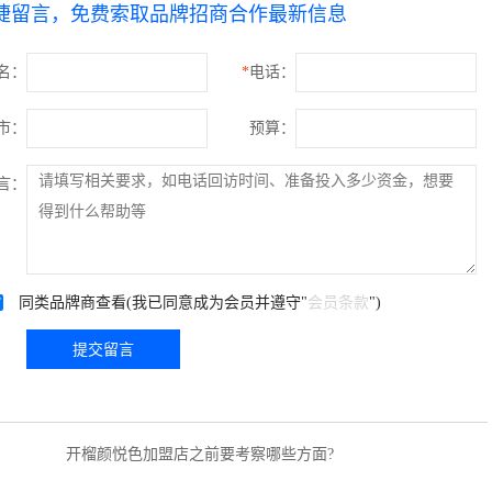
捷留言，免费索取品牌招商合作最新信息
名：
*
电话：
市：
预算：
言：
同类品牌商查看(我已同意成为会员并遵守"
会员条款
")
提交留言
开榴颜悦色加盟店之前要考察哪些方面?