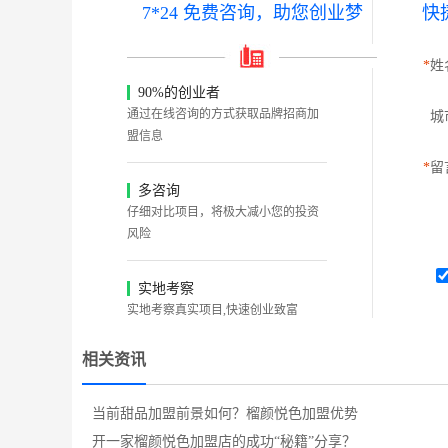
7*24 免费咨询，助您创业梦
快
*
姓
90%的创业者
通过在线咨询的方式获取品牌招商加
城
盟信息
*
留
多咨询
仔细对比项目，将极大减小您的投资
风险
实地考察
实地考察真实项目,快速创业致富
相关资讯
当前甜品加盟前景如何？榴颜悦色加盟优势
开一家榴颜悦色加盟店的成功“秘籍”分享？