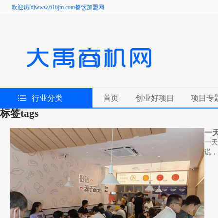
欢迎访问www.616jm.com餐饮加盟网
行业分类
首页
创业好项目
项目专
标签
tags
一天
一天
说，